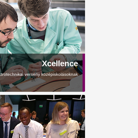
Xcellence
ktrotechnikai verseny középiskolásoknak