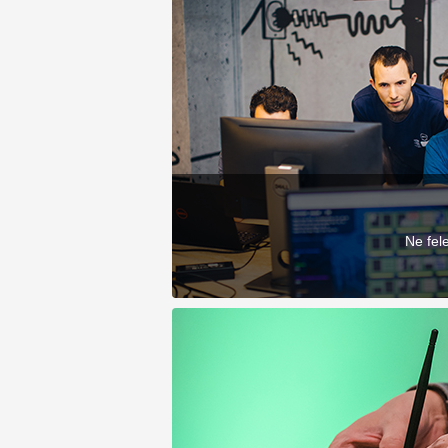
Ne fel