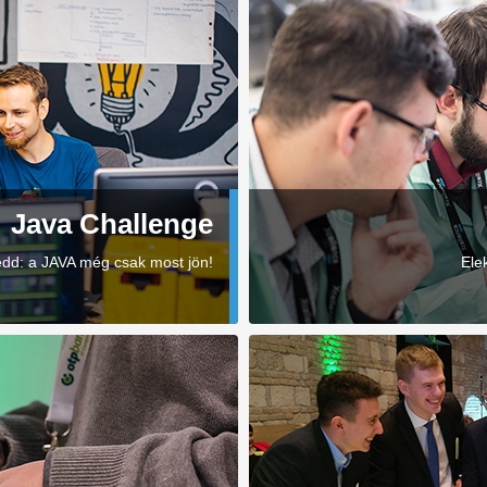
Java Challenge
edd: a JAVA még csak most jön!
Ele