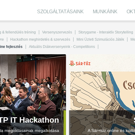
SZOLGÁLTATÁSAINK
MUNKÁINK
OK
 & fellendülés tréning
Versenyszervezés
Storygame - Interaktív Storytelling
yre
Hackathon meghirdetés & szervezés
Mini Üzleti Szimulációs Játék
Me
ine fejlesztés
Aktuális Diákversenyeink - Competitions
TP IT Hackathon
Data megoldásainak megalkotása
A Sár+tűz online és kiál