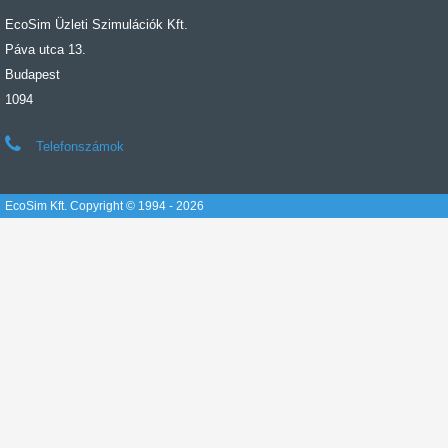
EcoSim Üzleti Szimulációk Kft.
Páva utca 13.
Budapest
1094
Telefonszámok
EcoSim Kft. Copyright © 1994 - 2026