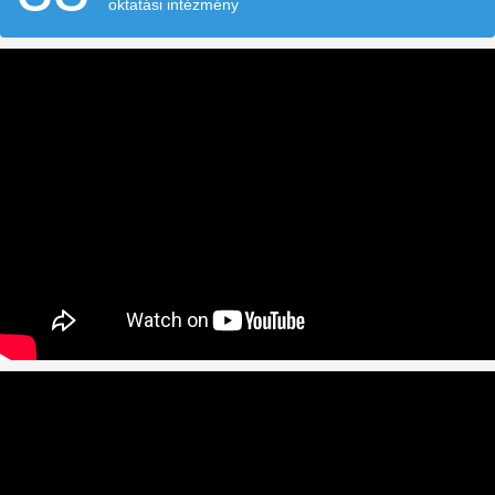
oktatási intézmény