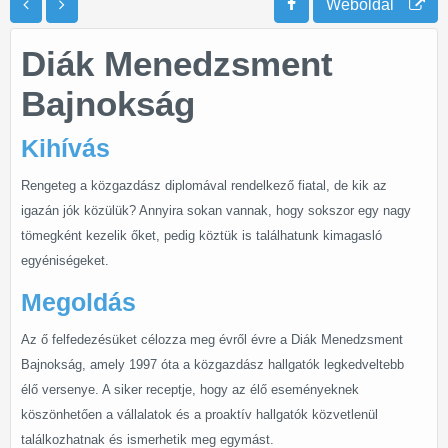
Weboldal
Diák Menedzsment
Bajnokság
Kihívás
Rengeteg a közgazdász diplomával rendelkező fiatal, de kik az
igazán jók közülük? Annyira sokan vannak, hogy sokszor egy nagy
tömegként kezelik őket, pedig köztük is találhatunk kimagasló
egyéniségeket.
Megoldás
Az ő felfedezésüket célozza meg évről évre a Diák Menedzsment
Bajnokság, amely 1997 óta a közgazdász hallgatók legkedveltebb
élő versenye. A siker receptje, hogy az élő eseményeknek
köszönhetően a vállalatok és a proaktív hallgatók közvetlenül
találkozhatnak és ismerhetik meg egymást.