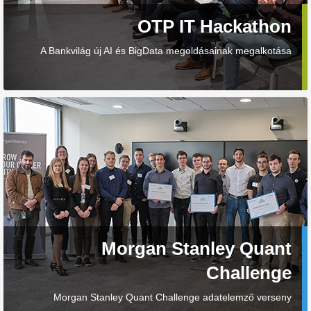
OTP IT Hackathon
A Bankvilág új AI és BigData megoldásainak megalkotása
Morgan Stanley Quant
Challenge
Morgan Stanley Quant Challenge adatelemző verseny