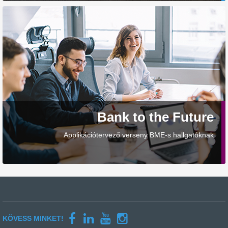
Bank to the Future
Applikációtervező verseny BME-s hallgatóknak
KÖVESS MINKET!