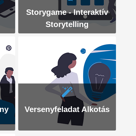
Storygame - Interaktív
Storytelling
ány
Versenyfeladat Alkotás