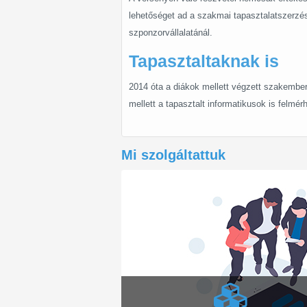
lehetőséget ad a szakmai tapasztalatszerzésr
szponzorvállalatánál.
Tapasztaltaknak is
2014 óta a diákok mellett végzett szakembere
mellett a tapasztalt informatikusok is felm
Mi szolgáltattuk