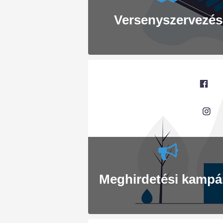
Versenyszervezés
Meghirdetési kamp