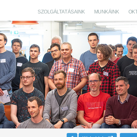
SZOLGÁLTATÁSAINK
MUNKÁINK
OK