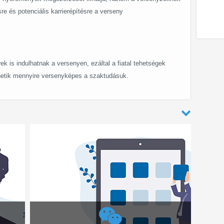
e és potenciális karrierépítésre a verseny
k is indulhatnak a versenyen, ezáltal a fiatal tehetségek
érhetik mennyire versenyképes a szaktudásuk.