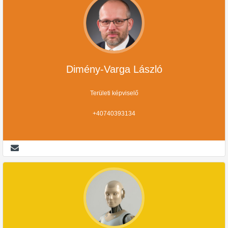
Dimény-Varga László
Területi képviselő
+40740393134