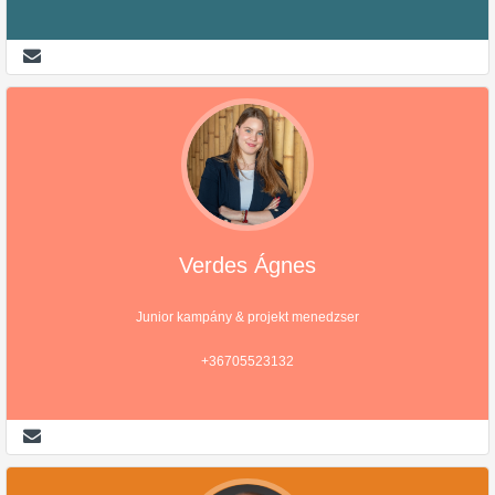
Verdes Ágnes
Junior kampány & projekt menedzser
+36705523132