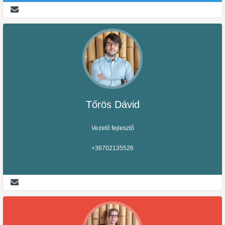
Tőrös Dávid
Vezető fejlesztő
+36702135526