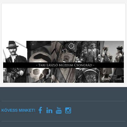
KÖVESS MINKET!