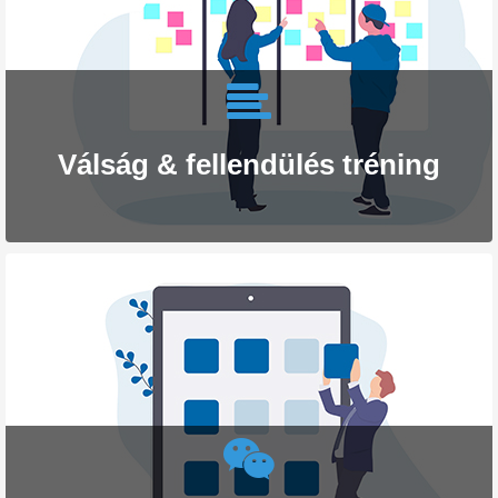
Válság & fellendülés tréning