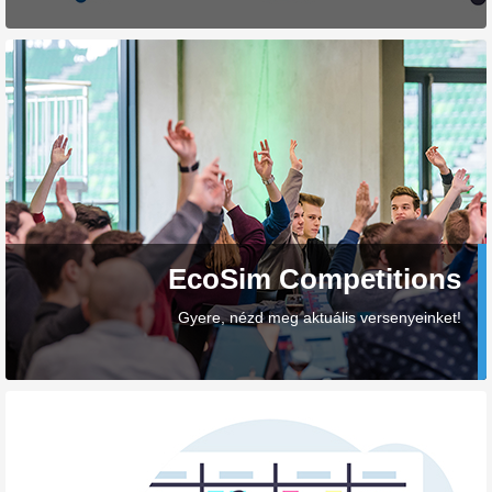
EcoSim Competitions
Gyere, nézd meg aktuális versenyeinket!