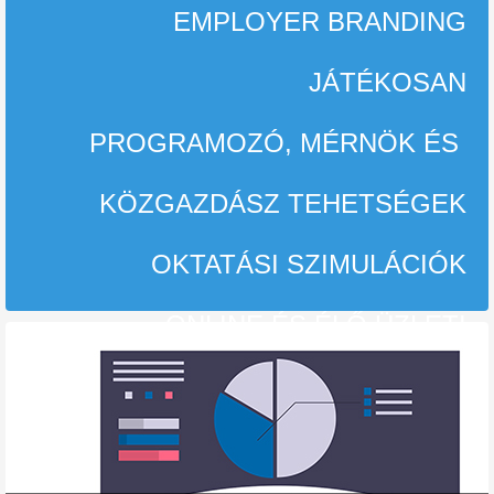
EMPLOYER BRANDING
JÁTÉKOSAN
PROGRAMOZÓ, MÉRNÖK ÉS
KÖZGAZDÁSZ TEHETSÉGEK
OKTATÁSI SZIMULÁCIÓK
ONLINE ÉS ÉLŐ ÜZLETI
TRÉNINGEK