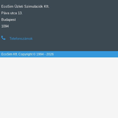
EcoSim Üzleti Szimulációk Kft.
Páva utca 13.
Budapest
1094
Telefonszámok
EcoSim Kft. Copyright © 1994 - 2026