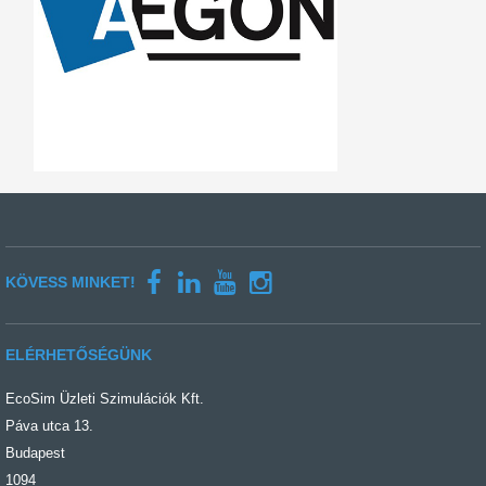
KÖVESS MINKET!
ELÉRHETŐSÉGÜNK
EcoSim Üzleti Szimulációk Kft.
Páva utca 13.
Budapest
1094