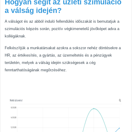
Hogyan segít az üzleti szimuláció
a válság idején?
A válságot és az abból induló fellendülés időszakát is bemutatjuk a
szimulációs képzés során, pozitív végkimenetelű jövőképet adva a
kollégáknak.
Felkészítjük a munkatársakat azokra a sokszor nehéz döntésekre a
HR, az értékesítés, a gyártás, az üzemeltetés és a pénzügyek
területén, melyek a válság idején szükségesek a cég
fenntarthatóságának megőrzéséhez.