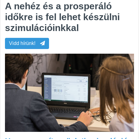
A nehéz és a prosperáló
időkre is fel lehet készülni
szimulációinkkal
Vidd hírünk!